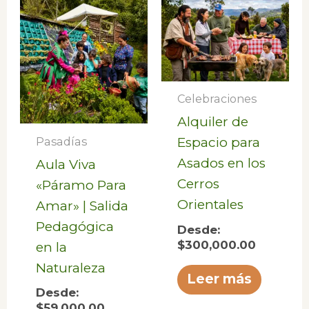
Celebraciones
Alquiler de
Pasadías
Espacio para
Asados en los
Aula Viva
Cerros
«Páramo Para
Orientales
Amar» | Salida
Pedagógica
Desde:
$
300,000.00
en la
Naturaleza
Leer más
Desde:
$
59,000.00