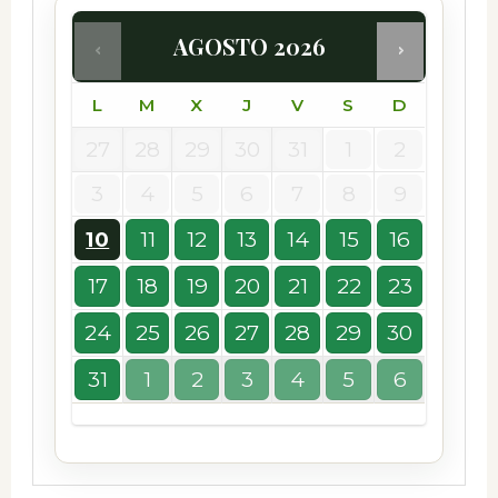
AGOSTO
2026
L
M
X
J
V
S
D
27
28
29
30
31
1
2
3
4
5
6
7
8
9
10
11
12
13
14
15
16
17
18
19
20
21
22
23
24
25
26
27
28
29
30
31
1
2
3
4
5
6