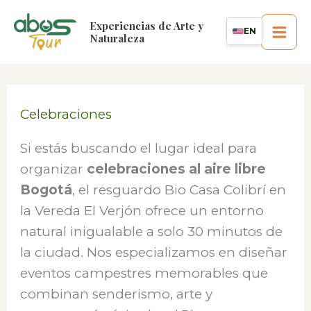
Ir
Experiencias de Arte y
al
EN
Naturaleza
contenido
Celebraciones
Si estás buscando el lugar ideal para
organizar
celebraciones al aire libre
Bogotá
, el resguardo Bio Casa Colibrí en
la Vereda El Verjón ofrece un entorno
natural inigualable a solo 30 minutos de
la ciudad. Nos especializamos en diseñar
eventos campestres memorables que
combinan senderismo, arte y