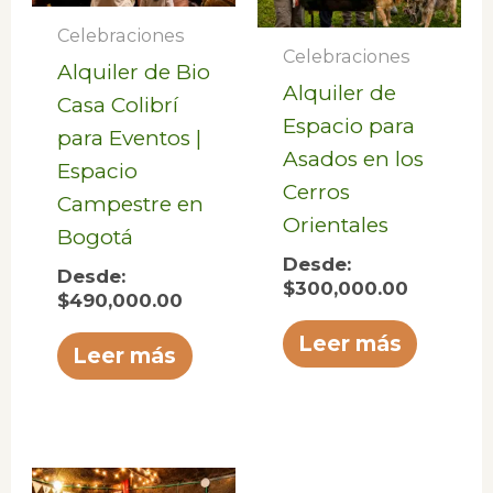
Celebraciones
Celebraciones
Alquiler de Bio
Alquiler de
Casa Colibrí
Espacio para
para Eventos |
Asados en los
Espacio
Cerros
Campestre en
Orientales
Bogotá
Desde:
Desde:
$
300,000.00
$
490,000.00
Leer más
Leer más