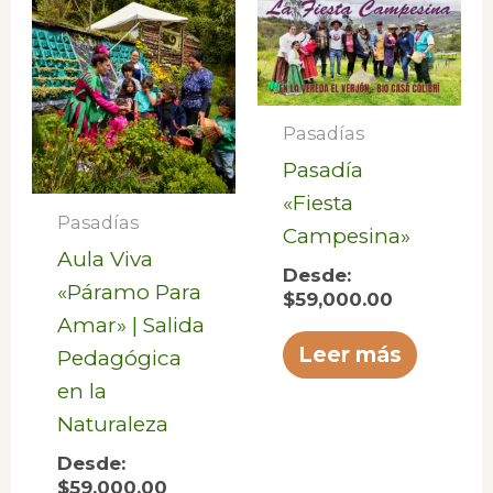
Pasadías
Pasadía
«Fiesta
Pasadías
Campesina»
Aula Viva
Desde:
«Páramo Para
$
59,000.00
Amar» | Salida
Leer más
Pedagógica
en la
Naturaleza
Desde:
$
59,000.00