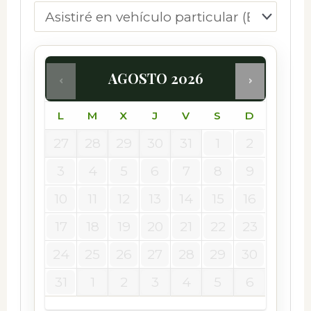
AGOSTO
2026
L
M
X
J
V
S
D
27
28
29
30
31
1
2
3
4
5
6
7
8
9
10
11
12
13
14
15
16
17
18
19
20
21
22
23
24
25
26
27
28
29
30
31
1
2
3
4
5
6