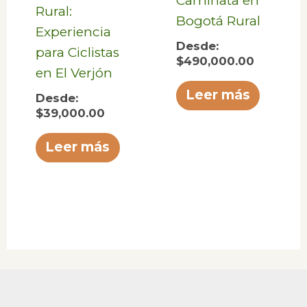
Caminata en
Rural:
Bogotá Rural
Experiencia
Desde:
para Ciclistas
$
490,000.00
en El Verjón
Leer más
Desde:
$
39,000.00
Leer más