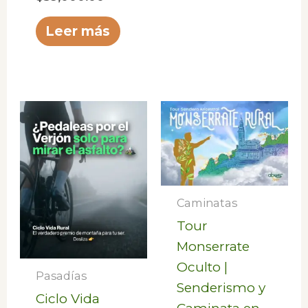
Leer más
Caminatas
Tour
Monserrate
Oculto |
Pasadías
Senderismo y
Ciclo Vida