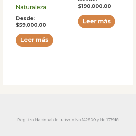
$
190,000.00
Naturaleza
Desde:
Leer más
$
59,000.00
Leer más
Registro Nacional de turismo No.142800 y No.137918