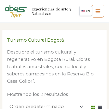
Ir
Experiencias de Arte y
al
EN
Naturaleza
contenido
Turismo Cultural Bogotá
Descubre el turismo cultural y
regenerativo en Bogotá Rural. Obras
teatrales ancestrales, cocina local y
saberes campesinos en la Reserva Bio
Casa Colibrí.
Mostrando los 2 resultados