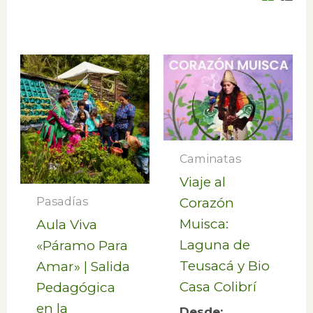
Caminatas
Viaje al
Pasadías
Corazón
Muisca:
Aula Viva
Laguna de
«Páramo Para
Teusacá y Bio
Amar» | Salida
Casa Colibrí
Pedagógica
en la
Desde: