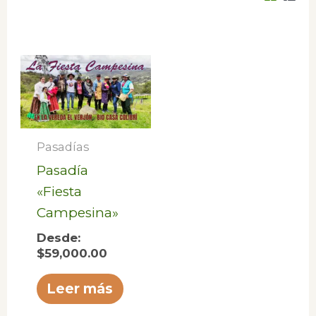
Pasadías
Pasadía
«Fiesta
Campesina»
Desde:
$
59,000.00
Leer más