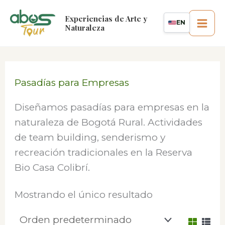
Ir
Experiencias de Arte y
al
EN
Naturaleza
contenido
Pasadías para Empresas
Diseñamos pasadías para empresas en la
naturaleza de Bogotá Rural. Actividades
de team building, senderismo y
recreación tradicionales en la Reserva
Bio Casa Colibrí.
Mostrando el único resultado