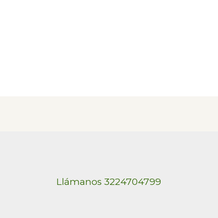
Llámanos 3224704799