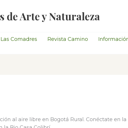
s de Arte y Naturaleza
Las Comadres
Revista Camino
Informació
ión al aire libre en Bogotá Rural. Conéctate en l
 la Bio Casa Colibrí.