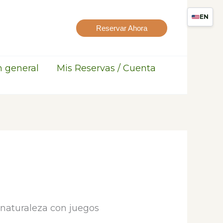
EN
Reservar Ahora
n general
Mis Reservas / Cuenta
a naturaleza con juegos