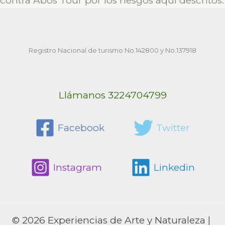
contra Abos Tour por los riesgos aquí descritos.
Registro Nacional de turismo No.142800 y No.137918
Llámanos 3224704799
Facebook
Twitter
Instagram
Linkedin
© 2026 Experiencias de Arte y Naturaleza |